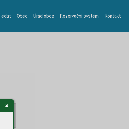
ledat
Obec
Úřad obce
Rezervační systém
Kontakt
s