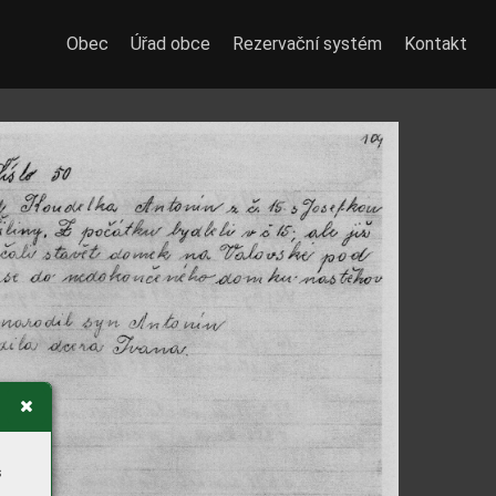
Obec
Úřad obce
Rezervační systém
Kontakt
s