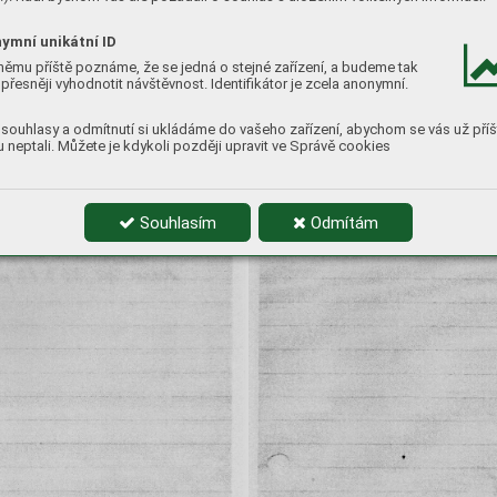
ymní unikátní ID
němu příště poznáme, že se jedná o stejné zařízení, a budeme tak
přesněji vyhodnotit návštěvnost. Identifikátor je zcela anonymní.
souhlasy a odmítnutí si ukládáme do vašeho zařízení, abychom se vás už příš
 neptali. Můžete je kdykoli později upravit ve Správě cookies
Souhlasím
Odmítám