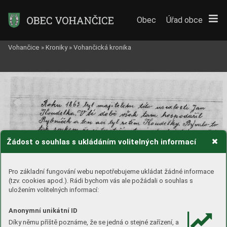
Obec
Úřad obce
Vohančice
»
Kroniky
»
Vohančická kronika
Žádost o souhlas s ukládáním volitelných informací
Pro základní fungování webu nepotřebujeme ukládat žádné informace
(tzv. cookies apod.). Rádi bychom vás ale požádali o souhlas s
uložením volitelných informací:
Anonymní unikátní ID
Díky němu příště poznáme, že se jedná o stejné zařízení, a