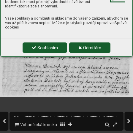
budeme tak moci přesněji vyhodnotit návštěvnost.
Identifikátor je zcela anonymní.
Vaše souhlasy a odmítnutí si ukládáme do vašeho zařízení, abychom se
vás už příště znovu neptali. Můžete je kdykoli později upravit ve Správě
cookies
Souhlasím
Odmítám
Vohančická kronika
20