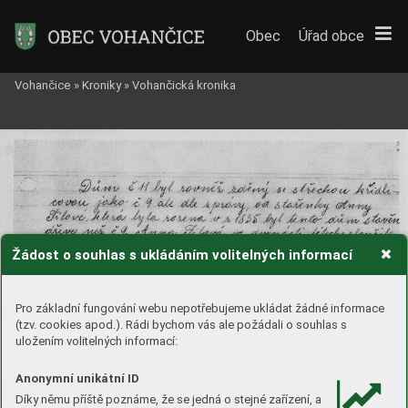
Obec
Úřad obce
Vohančice
»
Kroniky
»
Vohančická kronika
Žádost o souhlas s ukládáním volitelných informací
Pro základní fungování webu nepotřebujeme ukládat žádné informace
(tzv. cookies apod.). Rádi bychom vás ale požádali o souhlas s
uložením volitelných informací:
Anonymní unikátní ID
Díky němu příště poznáme, že se jedná o stejné zařízení, a