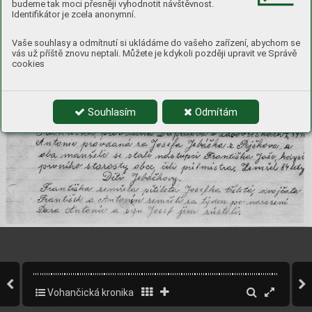
budeme tak moci přesněji vyhodnotit návštěvnost.
Identifikátor je zcela anonymní.
Vaše souhlasy a odmítnutí si ukládáme do vašeho zařízení, abychom se
vás už příště znovu neptali. Můžete je kdykoli později upravit ve Správě
cookies
Souhlasím
Odmítám
Vohančická kronika
30