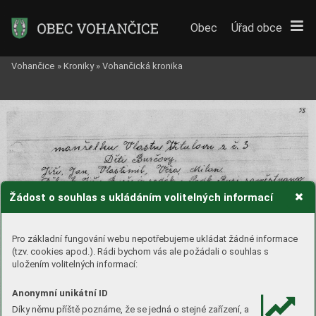
Obec
Úřad obce
Vohančice
»
Kroniky
»
Vohančická kronika
Žádost o souhlas s ukládáním volitelných informací
Pro základní fungování webu nepotřebujeme ukládat žádné informace
(tzv. cookies apod.). Rádi bychom vás ale požádali o souhlas s
uložením volitelných informací:
Anonymní unikátní ID
Díky němu příště poznáme, že se jedná o stejné zařízení, a