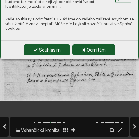
budeme tak moci přesněji vyhodnotit návštěvnost.
Identifikátor je zcela anonymní.
Vaše souhlasy a odmítnutí si ukládáme do vašeho zařízení, abychom se
vás už příště znovu neptali. Můžete je kdykoli později upravit ve Správě
cookies
Souhlasím
Odmítám
Vohančická kronika
34