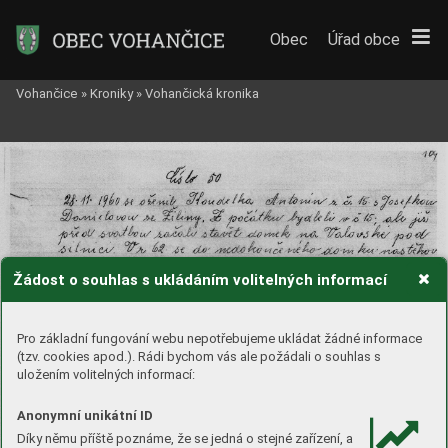
Obec
Úřad obce
Vohančice
»
Kroniky
»
Vohančická kronika
Žádost o souhlas s ukládáním volitelných informací
Pro základní fungování webu nepotřebujeme ukládat žádné informace
(tzv. cookies apod.). Rádi bychom vás ale požádali o souhlas s
uložením volitelných informací:
Anonymní unikátní ID
Díky němu příště poznáme, že se jedná o stejné zařízení, a