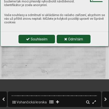
budeme tak moci přesněji vyhodnotit návštěvnost.
Identifikátor je zcela anonymní.
Vaše souhlasy a odmítnutí si ukládáme do vašeho zařízení, abychom se
vás už příště znovu neptali. Můžete je kdykoli později upravit ve Správě
cookies
Souhlasím
Odmítám
Vohančická kronika
109