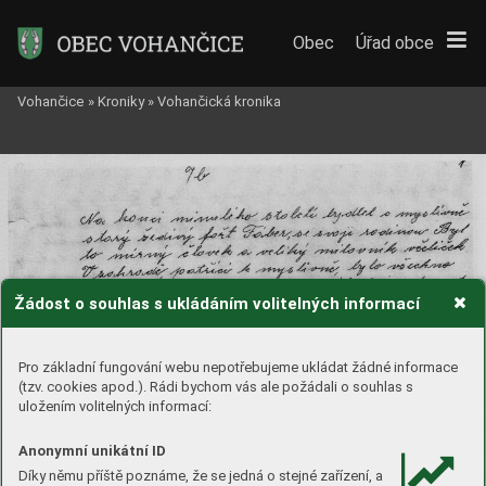
Obec
Úřad obce
Vohančice
»
Kroniky
»
Vohančická kronika
Žádost o souhlas s ukládáním volitelných informací
Pro základní fungování webu nepotřebujeme ukládat žádné informace
(tzv. cookies apod.). Rádi bychom vás ale požádali o souhlas s
uložením volitelných informací:
Anonymní unikátní ID
Díky němu příště poznáme, že se jedná o stejné zařízení, a