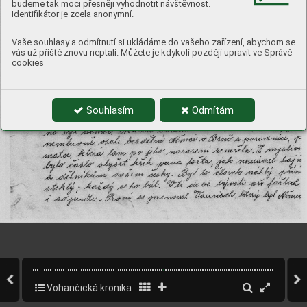
budeme tak moci přesněji vyhodnotit návštěvnost.
Identifikátor je zcela anonymní.
Vaše souhlasy a odmítnutí si ukládáme do vašeho zařízení, abychom se
vás už příště znovu neptali. Můžete je kdykoli později upravit ve Správě
cookies
Souhlasím
Odmítám
Vohančická kronika
56