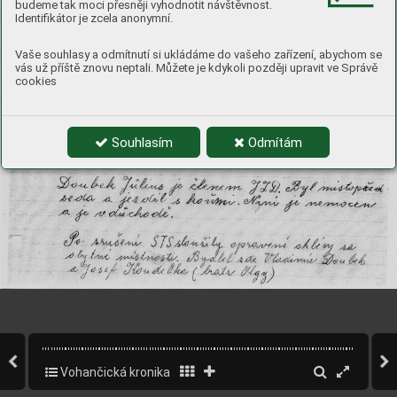
budeme tak moci přesněji vyhodnotit návštěvnost.
Identifikátor je zcela anonymní.
Vaše souhlasy a odmítnutí si ukládáme do vašeho zařízení, abychom se
vás už příště znovu neptali. Můžete je kdykoli později upravit ve Správě
cookies
Souhlasím
Odmítám
Vohančická kronika
21