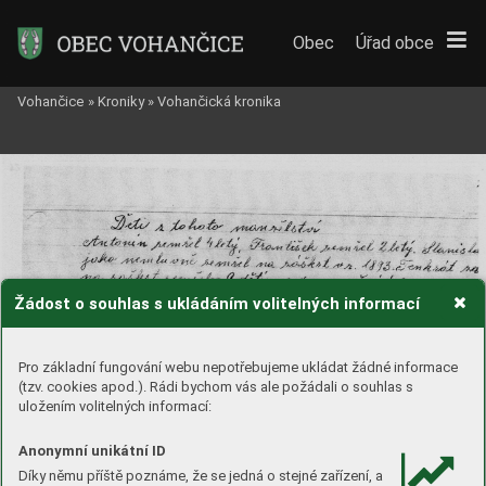
Obec
Úřad obce
Vohančice
»
Kroniky
»
Vohančická kronika
Žádost o souhlas s ukládáním volitelných informací
Pro základní fungování webu nepotřebujeme ukládat žádné informace
(tzv. cookies apod.). Rádi bychom vás ale požádali o souhlas s
uložením volitelných informací:
Anonymní unikátní ID
Díky němu příště poznáme, že se jedná o stejné zařízení, a