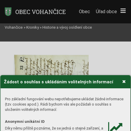
Obec
Úřad obce
Vohančice
»
Kroniky
»
Historie a vývoj osídlení obce
Žádost o souhlas s ukládáním volitelných informací
Pro základní fungování webu nepotřebujeme ukládat žádné informace
(tzv. cookies apod.). Rádi bychom vás ale požádali o souhlas s
uložením volitelných informací:
Anonymní unikátní ID
Díky němu příště poznáme, že se jedná o stejné zařízení, a