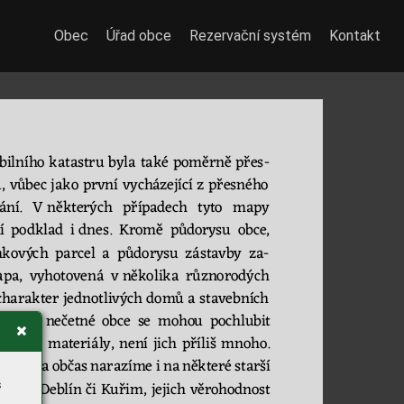
Obec
Úřad obce
Rezervační systém
Kontakt
bilního
katastru 
byla 
také 
poměrně 
př
es
-
, 
vůbec 
jako 
první 
vychá
zející 
z
přesného 
ní. 
V
některých 
případech 
tyto 
mapy 
í 
podklad 
i
dnes. 
Kromě 
půdo
rysu 
ob
ce, 
m
ko
vý
c
h 
parcel 
a 
pů
do
rysu 
zástavby 
za
-
pa, 
vyhotov
e
ná 
v
několika 
různorodých 
charakter 
jednotlivých domů 
a stave
bních 
ěkteré 
nečetné 
obce 
se 
m
oho
u 
pochlubit 
ic
kými 
materiály, 
není 
jich
pří
liš 
mnoho. 
šnovska 
občas 
narazí
me 
i 
na
některé 
starší 
s
o obce Deblín 
či Ku
řim, 
jejich 
věrohodnost 