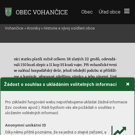
Obec
Úřad obce
Vohančice
»
Kroniky
»
Historie a vývoj osídlení obce
níci st
atku platili 
ročně celk
em 38 
zlatých 22 
grošů, 
odevzd
á
-
va
li 
150 
kusů 
slepic 
a 
11 
kop 
35 
kusů 
vajec. 
Při 
vohančické 
tvrzi 
se n
alézal h
ospodářský dvůr, 
jehož 
tehdejší po
dobu si 
při
blí
ží
-
me 
v 
kapitole, 
věnované 
zd
ejšímu 
zámku 
a 
jeho 
zázemí
. 
Jiný 
dvůr ležel v
sousedních Herolticích
. Ke zdejšímu zboží náležel 
Žádost o souhlas s ukládáním volitelných informací
rovněž 
mlýn 
na 
řece 
S
vratce 
poblíž 
Březiny
. 
Šlo 
o
po
měrně 
velký 
mlýn 
o 
třech 
moučných 
kolách 
s
jed
ním 
kaš
ní
kem,
stoupami 
a 
pilou. 
Ji
ný 
m
lýn 
se 
nacházel 
také 
ve 
Skaličce; 
ten 
Pro základní fungování webu nepotřebujeme ukládat žádné informace
disponoval 
dvěma 
m
oučnými 
koly 
a 
st
ou
pami
. 
Pří
slušné 
vsi 
(tzv. cookies apod.). Rádi bychom vás ale požádali o souhlas s
obklopovaly 
lesy,
„v 
nichž 
dříví 
jedlového
, 
dubového 
a 
b
o
ro
-
uložením volitelných informací:
vého 
ve 
tř
ech 
rozdílných mís
tech mnoho
, n
a pivova
r a 
domácí 
potřebu 
s
dostatkem“. 
Na
cházela 
se 
zde 
rovněž 
tr
ojice 
Anonymní unikátní ID
rybníků, „dv
a menší 
a
je
den pode 
vsí Vohančicemi“. U na
ší vsi 
Díky němu příště poznáme, že se jedná o stejné zařízení, a
byly 
zř
ízeny 
t
ři 
panské 
zahrady, 
„v 
nichž 
drahn
ě 
ovoce 
se